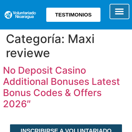
TESTIMONIOS
SOBRE E
TIPO 
Categoría:
Maxi
reviewe
No Deposit Casino
Additional Bonuses Latest
Bonus Codes & Offers
2026″
INSCRIBIRSE A VOLUNTARIADO