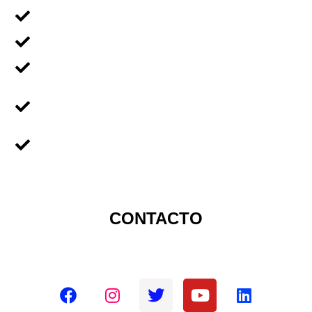
Voluntariado En Grupos
Voluntariado en Familia
Voluntariado Para Empresas
Voluntariado Para
Universidades
Sobre Nicaragua
CONTACTO
Redes sociales oficiales