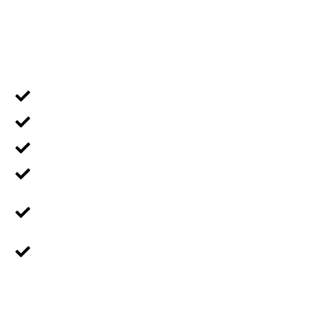
MENÚ NAVEGACIÓN
Voluntariado Individual
Voluntariado En Grupos
Voluntariado en Familia
Voluntariado Para Empresas
Voluntariado Para
Universidades
Sobre Nicaragua