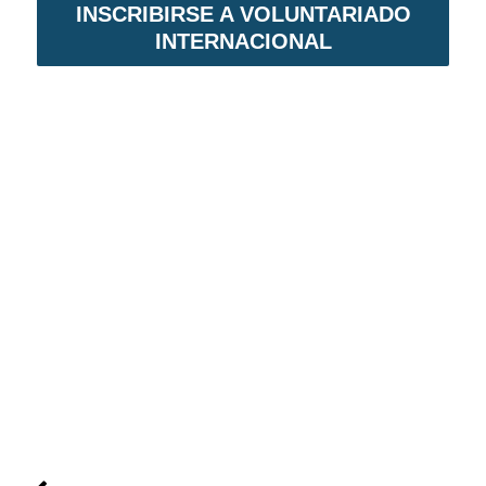
INSCRIBIRSE A VOLUNTARIADO
INTERNACIONAL
VOLUNTARIADO EN NICARAGUA
Voluntariado Internacional,
es un programa
de intercambio solidario. En primer lugar,
permite establecer lazos de amistad. En
segundo lugar, acciones para reducir el ciclo
de la pobreza en el país.
MENÚ NAVEGACIÓN