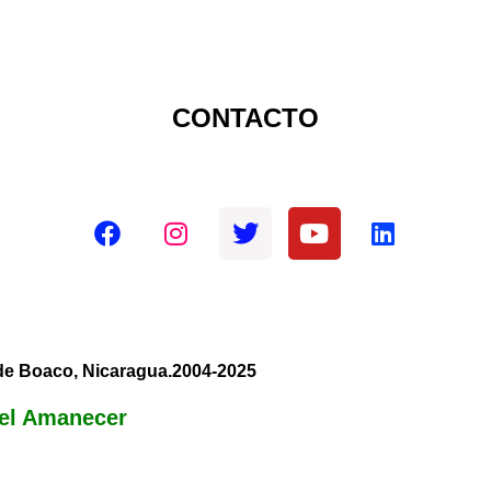
CONTACTO
Redes sociales oficiales
 de Boaco, Nicaragua.2004-2025
el Amanecer