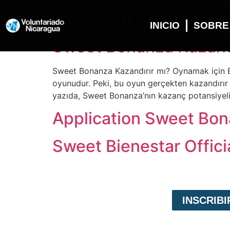
Categoría:
sweet 
INICIO
SOBRE
Sweet Bonanza Kazand
Sweet Bonanza Kazandırır mı? Oynamak için En 
oyunudur. Peki, bu oyun gerçekten kazandırır 
yazıda, Sweet Bonanza’nın kazanç potansiyeli
Application Sweet Bon
Sweet Bienestar Offic
INSCRIB