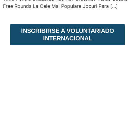
Free Rounds La Cele Mai Populare Jocuri Para […]
INSCRIBIRSE A VOLUNTARIADO
INTERNACIONAL
VOLUNTARIADO EN NICARAGUA
Voluntariado Internacional,
es un programa
de intercambio solidario. En primer lugar,
permite establecer lazos de amistad. En
segundo lugar, acciones para reducir el ciclo
de la pobreza en el país.