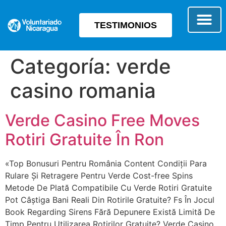
TESTIMONIOS
SOBRE E
TIPO 
Categoría:
verde
casino romania
Verde Casino Free Moves
Rotiri Gratuite În Ron
«Top Bonusuri Pentru România Content Condiții Para
Rulare Și Retragere Pentru Verde Cost-free Spins
Metode De Plată Compatibile Cu Verde Rotiri Gratuite
Pot Câștiga Bani Reali Din Rotirile Gratuite? Fs În Jocul
Book Regarding Sirens Fără Depunere Există Limită De
Timp Pentru Utilizarea Rotirilor Gratuite? Verde Casino