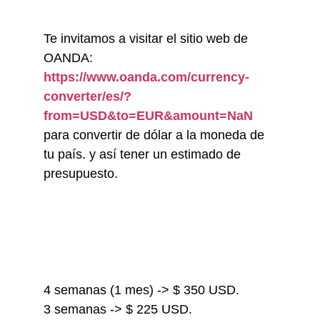
Te invitamos a visitar el sitio web de
OANDA:
https://www.oanda.com/currency-
converter/es/?
from=USD&to=EUR&amount=NaN
para convertir de dólar a la moneda de
tu país. y así tener un estimado de
presupuesto.
4 semanas (1 mes) -> $ 350 USD.
3 semanas -> $ 225 USD.