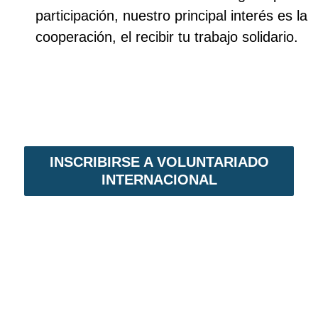
participación, nuestro principal interés es la
cooperación, el recibir tu trabajo solidario.
INSCRIBIRSE A VOLUNTARIADO
INTERNACIONAL
VOLUNTARIADO EN NICARAGUA
Voluntariado Internacional,
es un programa
de intercambio solidario. En primer lugar,