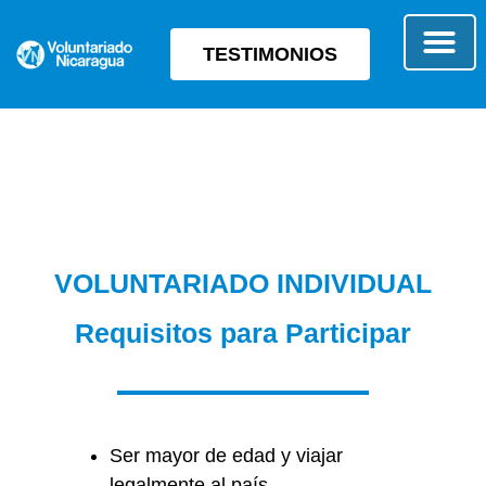
TESTIMONIOS
SOBRE E
TIPO 
VOLUNTARIADO INDIVIDUAL
Requisitos para Participar
Ser mayor de edad y viajar
legalmente al país.