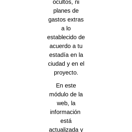
ocultos, ni
planes de
gastos extras
a lo
establecido de
acuerdo a tu
estadía en la
ciudad y en el
proyecto.
En este
módulo de la
web, la
información
está
actualizada y