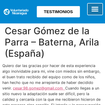
TESTIMONIOS
SOBRE E
TIPO 
Cesar Gómez de la
Parra – Baterna, Arila
(España)
Quiero dar las gracias por hacer de esta experiencia
algo inolvidable para mi, vine con miedos sin embargo,
el buen trato recibido del equipo como de los niños,
han hecho que no me arrepienta de haber decidido
venir.
cesar.98.gomez@gmail.com
Cuando llegas a un
sitio nuevo la adaptación suele ser difícil, pero la
calidez y cercanía con la que me recibieron hicieron de