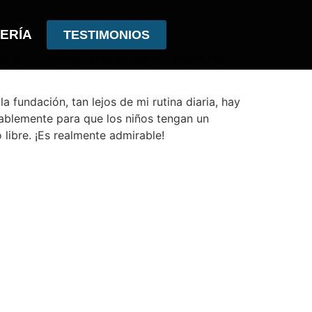
ERÍA
TESTIMONIOS
ar mi profesión como enfermera pediátrica
 fundación, tan lejos de mi rutina diaria, hay
sablemente para que los niños tengan un
libre. ¡Es realmente admirable!