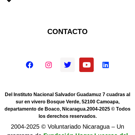
CONTACTO
Redes sociales oficiales
Del Instituto Nacional Salvador Guadamuz 7 cuadras al
sur en vivero Bosque Verde, 52100 Camoapa,
departamento de Boaco, Nicaragua.2004-2025 © Todos
los derechos reservados.
2004-2025 © Voluntariado Nicaragua – Un