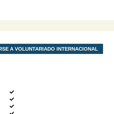
IRSE A VOLUNTARIADO INTERNACIONAL
MENÚ NAVEGACIÓN
Voluntariado Individual
Voluntariado En Grupos
Voluntariado en Familia
Voluntariado Para Empresas