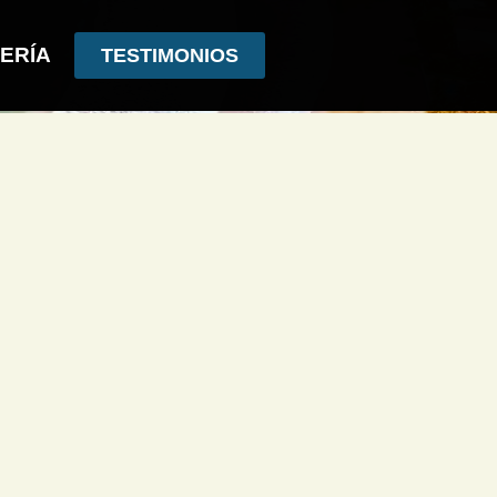
ERÍA
TESTIMONIOS