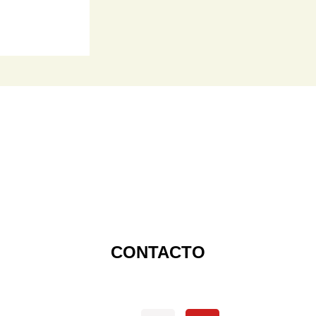
CONTACTO
Redes sociales oficiales