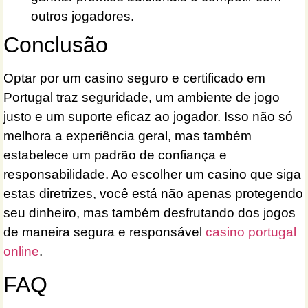
outros jogadores.
Conclusão
Optar por um casino seguro e certificado em
Portugal traz seguridade, um ambiente de jogo
justo e um suporte eficaz ao jogador. Isso não só
melhora a experiência geral, mas também
estabelece um padrão de confiança e
responsabilidade. Ao escolher um casino que siga
estas diretrizes, você está não apenas protegendo
seu dinheiro, mas também desfrutando dos jogos
de maneira segura e responsável
casino portugal
online
.
FAQ