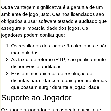
Outra vantagem significativa é a garantia de um
ambiente de jogo justo. Casinos licenciados são
obrigados a usar software testado e auditado que
assegura a imparcialidade dos jogos. Os
jogadores podem confiar que:
Os resultados dos jogos são aleatórios e não
manipulados.
As taxas de retorno (RTP) são publicamente
disponíveis e auditadas.
Existem mecanismos de resolução de
disputas para lidar com quaisquer problemas
que possam surgir durante a jogabilidade.
Suporte ao Jogador
O suporte ao jogador é um aspecto crucial que