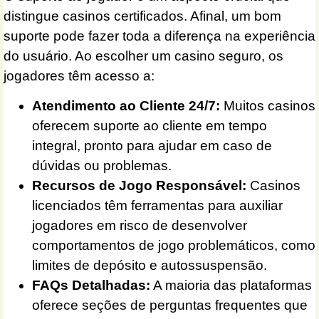
distingue casinos certificados. Afinal, um bom
suporte pode fazer toda a diferença na experiência
do usuário. Ao escolher um casino seguro, os
jogadores têm acesso a:
Atendimento ao Cliente 24/7:
Muitos casinos
oferecem suporte ao cliente em tempo
integral, pronto para ajudar em caso de
dúvidas ou problemas.
Recursos de Jogo Responsável:
Casinos
licenciados têm ferramentas para auxiliar
jogadores em risco de desenvolver
comportamentos de jogo problemáticos, como
limites de depósito e autossuspensão.
FAQs Detalhadas:
A maioria das plataformas
oferece seções de perguntas frequentes que