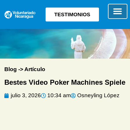
TESTIMONIOS
SOBRE E
TIPO 
Blog -> Artículo
Bestes Video Poker Machines Spiele
julio 3, 2026
10:34 am
Osneyling López