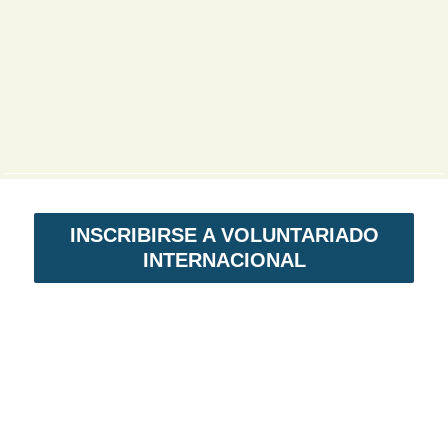
INSCRIBIRSE A VOLUNTARIADO
INTERNACIONAL
VOLUNTARIADO EN NICARAGUA
Voluntariado Internacional,
es un programa
de intercambio solidario. En primer lugar,