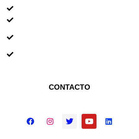
Voluntariado en Familia
Voluntariado Para Empresas
Voluntariado Para
Universidades
Sobre Nicaragua
CONTACTO
Redes sociales oficiales