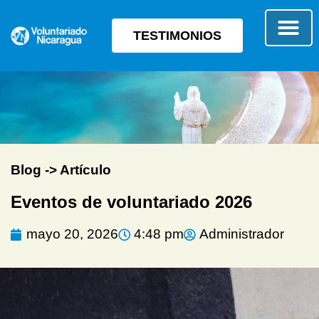
TESTIMONIOS
SOBRE E
TIPO 
Blog -> Artículo
Eventos de voluntariado 2026
mayo 20, 2026
4:48 pm
Administrador