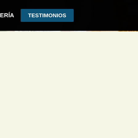
ERÍA
TESTIMONIOS