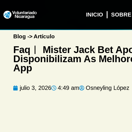
INICIO
SOBRE
Blog -> Artículo
Faq︱ Mister Jack Bet Apo
Disponibilizam As Melhor
App
julio 3, 2026
4:49 am
Osneyling López