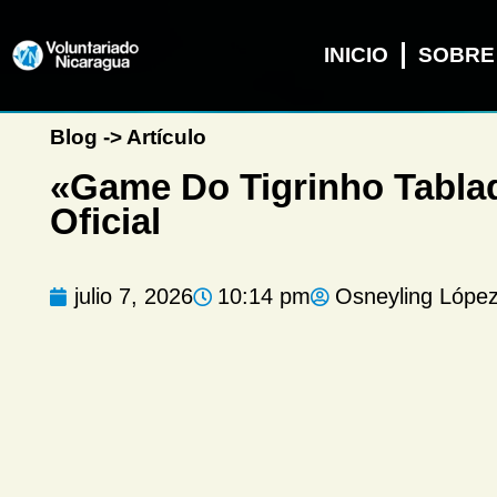
INICIO
SOBRE
Blog -> Artículo
«Game Do Tigrinho Tablad
Oficial
julio 7, 2026
10:14 pm
Osneyling Lópe