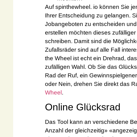
Auf spinthewheel. io können Sie je
Ihrer Entscheidung zu gelangen. 
Jobangeboten zu entscheiden und ü
erstellen möchten dieses zufällige
schreiben. Damit sind die Möglichke
Zufallsräder sind auf alle Fall in
the Wheel ist echt ein Drehrad, das
zufälligen Wahl. Ob Sie das Glücks
Rad der Ruf, ein Gewinnspielgenera
oder Nein, drehen Sie direkt das 
Wheel
.
Online Glücksrad
Das Tool kann an verschiedene Bed
Anzahl der gleichzeitig» «angeze