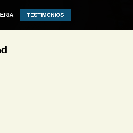
ERÍA
TESTIMONIOS
nd