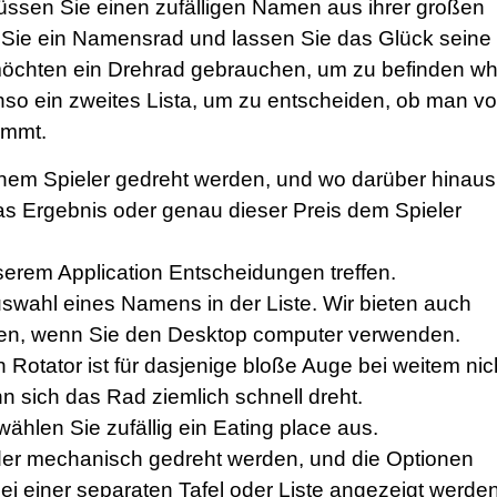
sen Sie einen zufälligen Namen aus ihrer großen
 Sie ein Namensrad und lassen Sie das Glück seine
möchten ein Drehrad gebrauchen, um zu befinden wh
 ein zweites Lista, um zu entscheiden, ob man vo
nimmt.
em Spieler gedreht werden, und wo darüber hinaus
das Ergebnis oder genau dieser Preis dem Spieler
serem Application Entscheidungen treffen.
Auswahl eines Namens in der Liste. Wir bieten auch
nen, wenn Sie den Desktop computer verwenden.
 Rotator ist für dasjenige bloße Auge bei weitem nic
nn sich das Rad ziemlich schnell dreht.
wählen Sie zufällig ein Eating place aus.
er mechanisch gedreht werden, und die Optionen
ei einer separaten Tafel oder Liste angezeigt werden