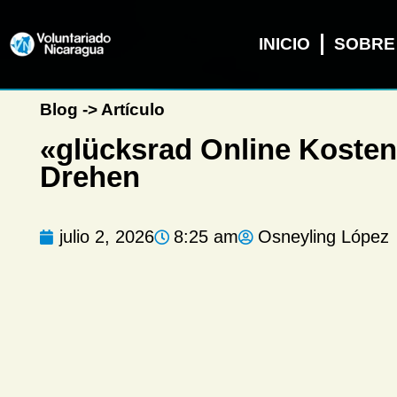
INICIO
SOBRE
Blog -> Artículo
«glücksrad Online Kosten
Drehen
julio 2, 2026
8:25 am
Osneyling López