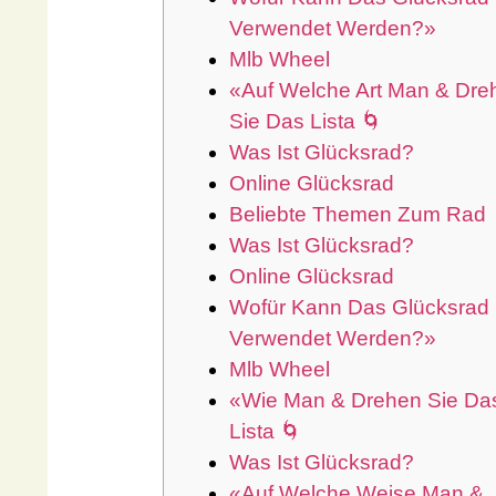
Verwendet Werden?»
Mlb Wheel
«Auf Welche Art Man & Dre
Sie Das Lista 🌀
Was Ist Glücksrad?
Online Glücksrad
Beliebte Themen Zum Rad
Was Ist Glücksrad?
Online Glücksrad
Wofür Kann Das Glücksrad
Verwendet Werden?»
Mlb Wheel
«Wie Man & Drehen Sie Da
Lista 🌀
Was Ist Glücksrad?
«Auf Welche Weise Man &