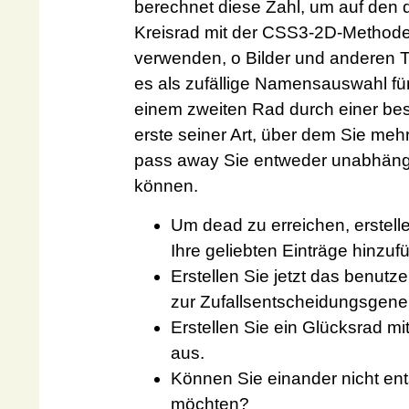
berechnet diese Zahl, um auf den
Kreisrad mit der CSS3-2D-Methode 
verwenden, o Bilder und anderen T
es als zufällige Namensauswahl fü
einem zweiten Rad durch einer best
erste seiner Art, über dem Sie mehr
pass away Sie entweder unabhäng
können.
Um dead zu erreichen, erstell
Ihre geliebten Einträge hinzuf
Erstellen Sie jetzt das benutz
zur Zufallsentscheidungsgene
Erstellen Sie ein Glücksrad mi
aus.
Können Sie einander nicht en
möchten?