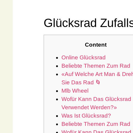
Glücksrad Zufall
Content
Online Glücksrad
Beliebte Themen Zum Rad
«Auf Welche Art Man & Dre
Sie Das Rad 🌀
Mlb Wheel
Wofür Kann Das Glücksrad
Verwendet Werden?»
Was Ist Glücksrad?
Beliebte Themen Zum Rad
Wofür Kann Das Glücksrad