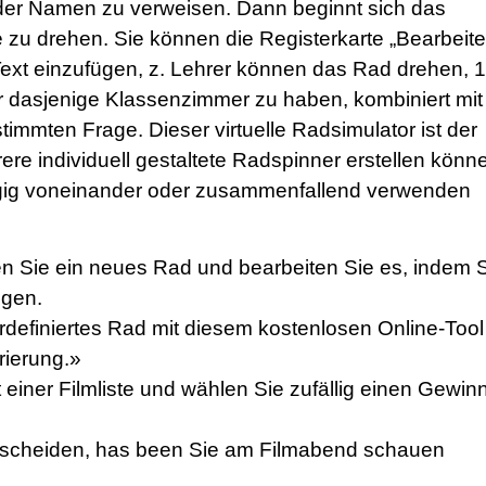
 der Namen zu verweisen. Dann beginnt sich das
zu drehen. Sie können die Registerkarte „Bearbeite
ext einzufügen, z. Lehrer können das Rad drehen, 1
r dasjenige Klassenzimmer zu haben, kombiniert mit
immten Frage. Dieser virtuelle Radsimulator ist der
ere individuell gestaltete Radspinner erstellen könn
ig voneinander oder zusammenfallend verwenden
en Sie ein neues Rad und bearbeiten Sie es, indem 
ügen.
erdefiniertes Rad mit diesem kostenlosen Online-Tool
rierung.»
t einer Filmliste und wählen Sie zufällig einen Gewin
tscheiden, has been Sie am Filmabend schauen