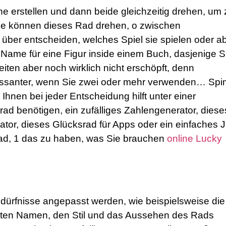
ne erstellen und dann beide gleichzeitig drehen, um 
Sie können dieses Rad drehen, o zwischen
ber entscheiden, welches Spiel sie spielen oder a
r Name für eine Figur inside einem Buch, dasjenige S
iten aber noch wirklich nicht erschöpft, denn
teressanter, wenn Sie zwei oder mehr verwenden… Spi
 Ihnen bei jeder Entscheidung hilft unter einer
rad benötigen, ein zufälliges Zahlengenerator, diese
tor, dieses Glücksrad für Apps oder ein einfaches 
Rad, 1 das zu haben, was Sie brauchen
online Lucky
ürfnisse angepasst werden, wie beispielsweise die
igten Namen, den Stil und das Aussehen des Rads