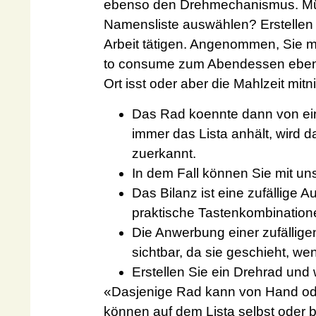
ebenso den Drehmechanismus. Müs
Namensliste auswählen? Erstellen
Arbeit tätigen. Angenommen, Sie 
to consume zum Abendessen ebenso
Ort isst oder aber die Mahlzeit mit
Das Rad koennte dann von ein
immer das Lista anhält, wird 
zuerkannt.
In dem Fall können Sie mit un
Das Bilanz ist eine zufällige 
praktische Tastenkombinatio
Die Anwerbung einer zufälligen
sichtbar, da sie geschieht, we
Erstellen Sie ein Drehrad und 
«Dasjenige Rad kann von Hand od
können auf dem Lista selbst oder b