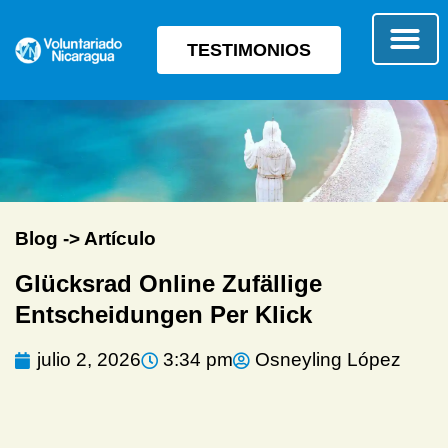
TESTIMONIOS
SOBRE E
TIPO 
Blog -> Artículo
Glücksrad Online Zufällige
Entscheidungen Per Klick
julio 2, 2026
3:34 pm
Osneyling López