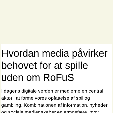
Hvordan media påvirker
behovet for at spille
uden om RoFuS
I dagens digitale verden er medierne en central
aktør i at forme vores opfattelse af spil og
gambling. Kombinationen af information, nyheder
og sociale medier skaber en atmosfære, hvor