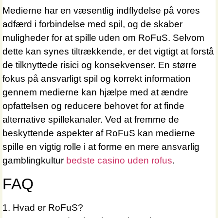
Medierne har en væsentlig indflydelse på vores
adfærd i forbindelse med spil, og de skaber
muligheder for at spille uden om RoFuS. Selvom
dette kan synes tiltrækkende, er det vigtigt at forstå
de tilknyttede risici og konsekvenser. En større
fokus på ansvarligt spil og korrekt information
gennem medierne kan hjælpe med at ændre
opfattelsen og reducere behovet for at finde
alternative spillekanaler. Ved at fremme de
beskyttende aspekter af RoFuS kan medierne
spille en vigtig rolle i at forme en mere ansvarlig
gamblingkultur
bedste casino uden rofus
.
FAQ
1. Hvad er RoFuS?