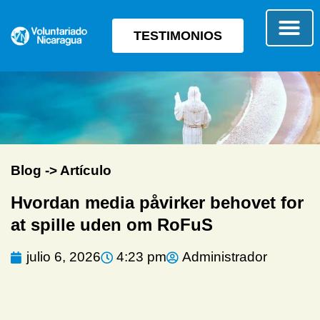
TESTIMONIOS
SOBRE E
TIPO 
Blog -> Artículo
Hvordan media påvirker behovet for
at spille uden om RoFuS
julio 6, 2026
4:23 pm
Administrador