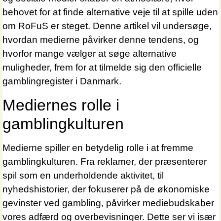
behovet for at finde alternative veje til at spille uden
om RoFuS er steget. Denne artikel vil undersøge,
hvordan medierne påvirker denne tendens, og
hvorfor mange vælger at søge alternative
muligheder, frem for at tilmelde sig den officielle
gamblingregister i Danmark.
Mediernes rolle i
gamblingkulturen
Medierne spiller en betydelig rolle i at fremme
gamblingkulturen. Fra reklamer, der præsenterer
spil som en underholdende aktivitet, til
nyhedshistorier, der fokuserer på de økonomiske
gevinster ved gambling, påvirker mediebudskaber
vores adfærd og overbevisninger. Dette ser vi især