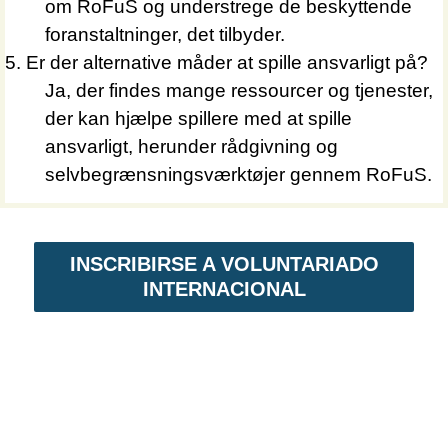
om RoFuS og understrege de beskyttende
foranstaltninger, det tilbyder.
5. Er der alternative måder at spille ansvarligt på?
Ja, der findes mange ressourcer og tjenester,
der kan hjælpe spillere med at spille
ansvarligt, herunder rådgivning og
selvbegrænsningsværktøjer gennem RoFuS.
INSCRIBIRSE A VOLUNTARIADO
INTERNACIONAL
VOLUNTARIADO EN NICARAGUA
Voluntariado Internacional,
es un programa