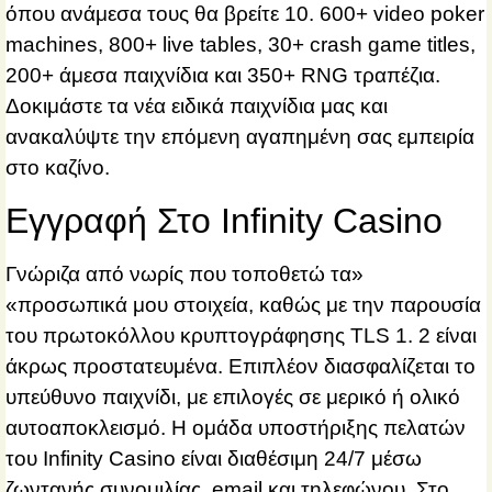
όπου ανάμεσα τους θα βρείτε 10. 600+ video poker
machines, 800+ live tables, 30+ crash game titles,
200+ άμεσα παιχνίδια και 350+ RNG τραπέζια.
Δοκιμάστε τα νέα ειδικά παιχνίδια μας και
ανακαλύψτε την επόμενη αγαπημένη σας εμπειρία
στο καζίνο.
Εγγραφή Στο Infinity Casino
Γνώριζα από νωρίς που τοποθετώ τα»
«προσωπικά μου στοιχεία, καθώς με την παρουσία
του πρωτοκόλλου κρυπτογράφησης TLS 1. 2 είναι
άκρως προστατευμένα. Επιπλέον διασφαλίζεται το
υπεύθυνο παιχνίδι, με επιλογές σε μερικό ή ολικό
αυτοαποκλεισμό. Η ομάδα υποστήριξης πελατών
του Infinity Casino είναι διαθέσιμη 24/7 μέσω
ζωντανής συνομιλίας, email και τηλεφώνου. Στο