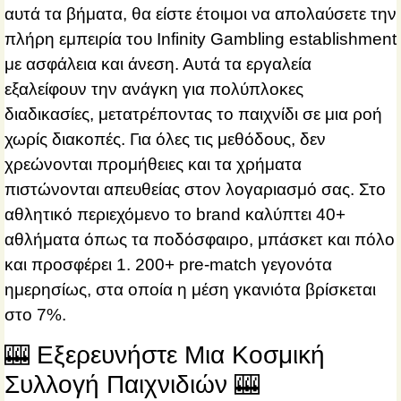
αυτά τα βήματα, θα είστε έτοιμοι να απολαύσετε την
πλήρη εμπειρία του Infinity Gambling establishment
με ασφάλεια και άνεση. Αυτά τα εργαλεία
εξαλείφουν την ανάγκη για πολύπλοκες
διαδικασίες, μετατρέποντας το παιχνίδι σε μια ροή
χωρίς διακοπές. Για όλες τις μεθόδους, δεν
χρεώνονται προμήθειες και τα χρήματα
πιστώνονται απευθείας στον λογαριασμό σας. Στο
αθλητικό περιεχόμενο το brand καλύπτει 40+
αθλήματα όπως τα ποδόσφαιρο, μπάσκετ και πόλο
και προσφέρει 1. 200+ pre-match γεγονότα
ημερησίως, στα οποία η μέση γκανιότα βρίσκεται
στο 7%.
🎰 Εξερευνήστε Μια Κοσμική
Συλλογή Παιχνιδιών 🎰