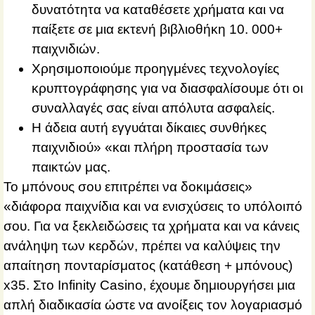
δυνατότητα να καταθέσετε χρήματα και να
παίξετε σε μια εκτενή βιβλιοθήκη 10. 000+
παιχνιδιών.
Χρησιμοποιούμε προηγμένες τεχνολογίες
κρυπτογράφησης για να διασφαλίσουμε ότι οι
συναλλαγές σας είναι απόλυτα ασφαλείς.
Η άδεια αυτή εγγυάται δίκαιες συνθήκες
παιχνιδιού» «και πλήρη προστασία των
παικτών μας.
Το μπόνους σου επιτρέπει να δοκιμάσεις»
«διάφορα παιχνίδια και να ενισχύσεις το υπόλοιπό
σου. Για να ξεκλειδώσεις τα χρήματα και να κάνεις
ανάληψη των κερδών, πρέπει να καλύψεις την
απαίτηση πονταρίσματος (κατάθεση + μπόνους)
x35. Στο Infinity Casino, έχουμε δημιουργήσει μια
απλή διαδικασία ώστε να ανοίξεις τον λογαριασμό