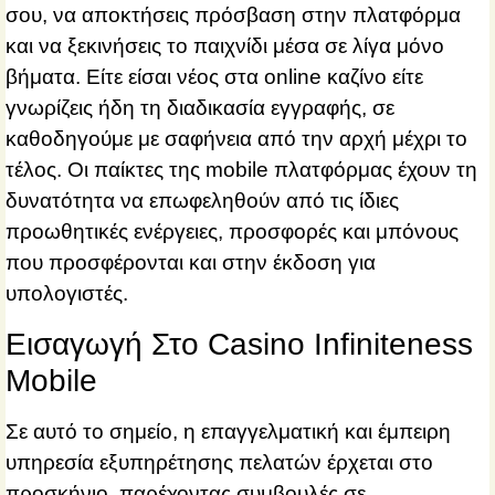
σου, να αποκτήσεις πρόσβαση στην πλατφόρμα
και να ξεκινήσεις το παιχνίδι μέσα σε λίγα μόνο
βήματα. Είτε είσαι νέος στα online καζίνο είτε
γνωρίζεις ήδη τη διαδικασία εγγραφής, σε
καθοδηγούμε με σαφήνεια από την αρχή μέχρι το
τέλος. Οι παίκτες της mobile πλατφόρμας έχουν τη
δυνατότητα να επωφεληθούν από τις ίδιες
προωθητικές ενέργειες, προσφορές και μπόνους
που προσφέρονται και στην έκδοση για
υπολογιστές.
Εισαγωγή Στο Casino Infiniteness
Mobile
Σε αυτό το σημείο, η επαγγελματική και έμπειρη
υπηρεσία εξυπηρέτησης πελατών έρχεται στο
προσκήνιο, παρέχοντας συμβουλές σε