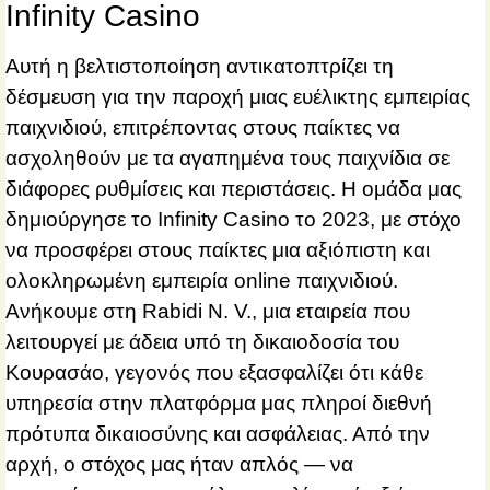
Infinity Casino
Αυτή η βελτιστοποίηση αντικατοπτρίζει τη
δέσμευση για την παροχή μιας ευέλικτης εμπειρίας
παιχνιδιού, επιτρέποντας στους παίκτες να
ασχοληθούν με τα αγαπημένα τους παιχνίδια σε
διάφορες ρυθμίσεις και περιστάσεις. Η ομάδα μας
δημιούργησε το Infinity Casino το 2023, με στόχο
να προσφέρει στους παίκτες μια αξιόπιστη και
ολοκληρωμένη εμπειρία online παιχνιδιού.
Ανήκουμε στη Rabidi N. V., μια εταιρεία που
λειτουργεί με άδεια υπό τη δικαιοδοσία του
Κουρασάο, γεγονός που εξασφαλίζει ότι κάθε
υπηρεσία στην πλατφόρμα μας πληροί διεθνή
πρότυπα δικαιοσύνης και ασφάλειας. Από την
αρχή, ο στόχος μας ήταν απλός — να