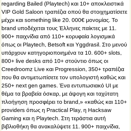
regarding Bailed (Playtech) και 10+ αποκλειστικά
VIP Gold Saloon τραπέζια οπού θα στοιχηματίσετε
μέχρι και something like 20. 000€ μονομίας. To
brand υποδέχεται τους Έλληνες παίκτες με 11.
900+ παιχνίδια από 110+ κορυφαία λογισμικά
όπως οι Playtech, Betsoft και Yggdrasil. Στο μενού
υπάρχουν κατηγοριοποιημένα τα 10. 600+ slots,
800+ live desks από 10+ στούντιο όπως οι
Creedroomz Live και Progression, 350+ τραπέζια
που θα αντιμετωπίσετε τον υπολογιστή καθώς και
250+ next gen games. Ένα εντυπωσιακό UI με
θέμα τα βραβεία όσκαρ, με άψογη και ταχύτατη
πλοήγηση προσφέρει το brand,» «καθώς και 110+
providers όπως η Practical Play, η Hacksaw
Gaming και η Playtech. Στη τεράστια αυτή
βιβλιοθήκη θα ανακαλύψετε 11. 900+ παιχνίδια,