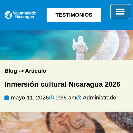
TESTIMONIOS
SOBRE E
TIPO 
Blog -> Artículo
Inmersión cultural Nicaragua 2026
mayo 11, 2026
9:36 am
Administrador