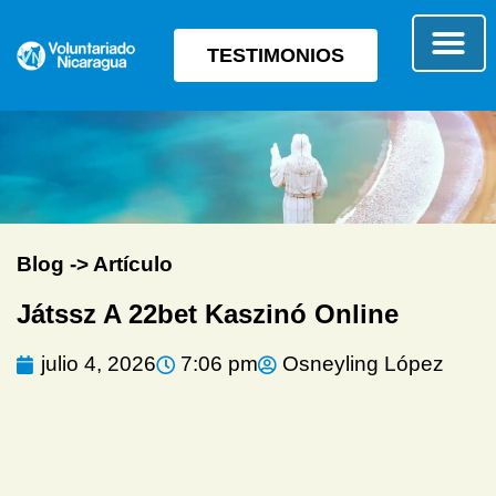
TESTIMONIOS
SOBRE E
TIPO 
Blog -> Artículo
Játssz A 22bet Kaszinó Online
julio 4, 2026
7:06 pm
Osneyling López