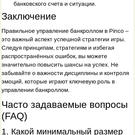
банковского счета и ситуации.
Заключение
Правильное управление банкроллом в Pinco –
это важный аспект успешной стратегии игры.
Следуя принципам, стратегиям и избегая
распространённых ошибок, вы можете
значительно повысить шансы на успех. Не
забывайте о важности дисциплины и контроля
эмоций, которые играют ключевую роль в
управлении банкроллом.
Часто задаваемые вопросы
(FAQ)
1. Какой минимальный размер