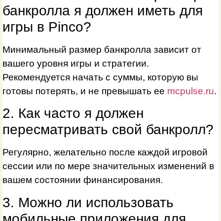
банкролла я должен иметь для
игры в Pinco?
Минимальный размер банкролла зависит от
вашего уровня игры и стратегии.
Рекомендуется начать с суммы, которую вы
готовы потерять, и не превышать ее
mcpulse.ru
.
2. Как часто я должен
пересматривать свой банкролл?
Регулярно, желательно после каждой игровой
сессии или по мере значительных изменений в
вашем состоянии финансирования.
3. Можно ли использовать
мобильные приложения для