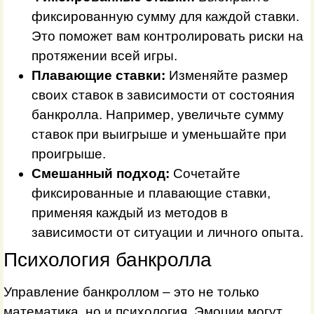
фиксированную сумму для каждой ставки.
Это поможет вам контролировать риски на
протяжении всей игры.
Плавающие ставки:
Изменяйте размер
своих ставок в зависимости от состояния
банкролла. Например, увеличьте сумму
ставок при выигрыше и уменьшайте при
проигрыше.
Смешанный подход:
Сочетайте
фиксированные и плавающие ставки,
применяя каждый из методов в
зависимости от ситуации и личного опыта.
Психология банкролла
Управление банкроллом – это не только
математика, но и психология. Эмоции могут