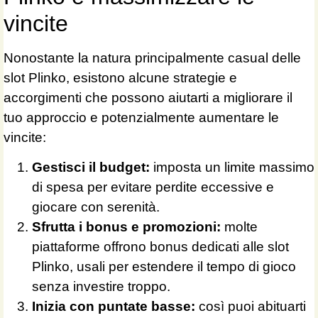
vincite
Nonostante la natura principalmente casual delle
slot Plinko, esistono alcune strategie e
accorgimenti che possono aiutarti a migliorare il
tuo approccio e potenzialmente aumentare le
vincite:
Gestisci il budget:
imposta un limite massimo
di spesa per evitare perdite eccessive e
giocare con serenità.
Sfrutta i bonus e promozioni:
molte
piattaforme offrono bonus dedicati alle slot
Plinko, usali per estendere il tempo di gioco
senza investire troppo.
Inizia con puntate basse:
così puoi abituarti