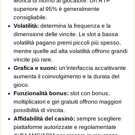
teorica di ritorno al giocatore. Un RTP
superiore al 95% è generalmente
consigliabile.
Volatilità:
determina la frequenza e la
dimensione delle vincite. Le slot a bassa
volatilità pagano premi piccoli più spesso,
mentre quelle ad alta volatilità offrono grandi
vincite più rare.
Grafica e suoni:
un’interfaccia accattivante
aumenta il coinvolgimento e la durata del
gioco.
Funzionalità bonus:
slot con bonus,
moltiplicatori e giri gratuiti offrono maggiori
possibilità di vincita.
Affidabilità del casinò:
sempre scegliere
piattaforme autorizzate e regolamentate