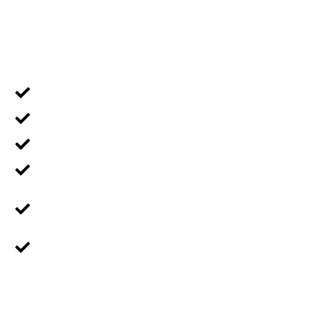
MENÚ NAVEGACIÓN
Voluntariado Individual
Voluntariado En Grupos
Voluntariado en Familia
Voluntariado Para Empresas
Voluntariado Para
Universidades
Sobre Nicaragua