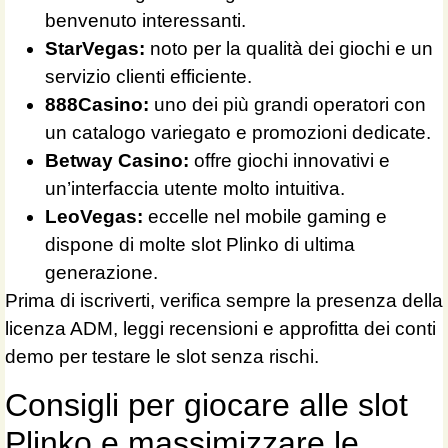
benvenuto interessanti.
StarVegas:
noto per la qualità dei giochi e un
servizio clienti efficiente.
888Casino:
uno dei più grandi operatori con
un catalogo variegato e promozioni dedicate.
Betway Casino:
offre giochi innovativi e
un’interfaccia utente molto intuitiva.
LeoVegas:
eccelle nel mobile gaming e
dispone di molte slot Plinko di ultima
generazione.
Prima di iscriverti, verifica sempre la presenza della
licenza ADM, leggi recensioni e approfitta dei conti
demo per testare le slot senza rischi.
Consigli per giocare alle slot
Plinko e massimizzare le