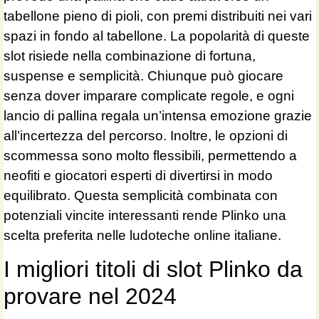
tabellone pieno di pioli, con premi distribuiti nei vari
spazi in fondo al tabellone. La popolarità di queste
slot risiede nella combinazione di fortuna,
suspense e semplicità. Chiunque può giocare
senza dover imparare complicate regole, e ogni
lancio di pallina regala un’intensa emozione grazie
all’incertezza del percorso. Inoltre, le opzioni di
scommessa sono molto flessibili, permettendo a
neofiti e giocatori esperti di divertirsi in modo
equilibrato. Questa semplicità combinata con
potenziali vincite interessanti rende Plinko una
scelta preferita nelle ludoteche online italiane.
I migliori titoli di slot Plinko da
provare nel 2024