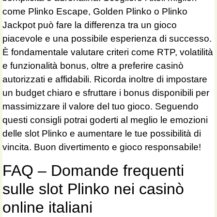
come Plinko Escape, Golden Plinko o Plinko
Jackpot può fare la differenza tra un gioco
piacevole e una possibile esperienza di successo.
È fondamentale valutare criteri come RTP, volatilità
e funzionalità bonus, oltre a preferire casinò
autorizzati e affidabili. Ricorda inoltre di impostare
un budget chiaro e sfruttare i bonus disponibili per
massimizzare il valore del tuo gioco. Seguendo
questi consigli potrai goderti al meglio le emozioni
delle slot Plinko e aumentare le tue possibilità di
vincita. Buon divertimento e gioco responsabile!
FAQ – Domande frequenti
sulle slot Plinko nei casinò
online italiani