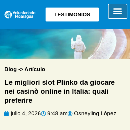
TESTIMONIOS
SOBRE E
TIPO 
Blog -> Artículo
Le migliori slot Plinko da giocare
nei casinò online in Italia: quali
preferire
julio 4, 2026
9:48 am
Osneyling López