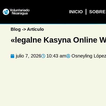
INICIO
SOBRE
Blog -> Artículo
«legalne Kasyna Online W
julio 7, 2026
10:43 am
Osneyling Lópe