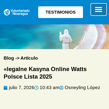
TESTIMONIOS
SOBRE E
TIPO 
Blog -> Artículo
«legalne Kasyna Online Watts
Polsce Lista 2025
julio 7, 2026
10:43 am
Osneyling López