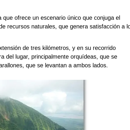
a que ofrece un escenario único que conjuga el
 de recursos naturales, que genera satisfacción a l
ensión de tres kilómetros, y en su recorrido
ra del lugar, principalmente orquídeas, que se
arallones, que se levantan a ambos lados.