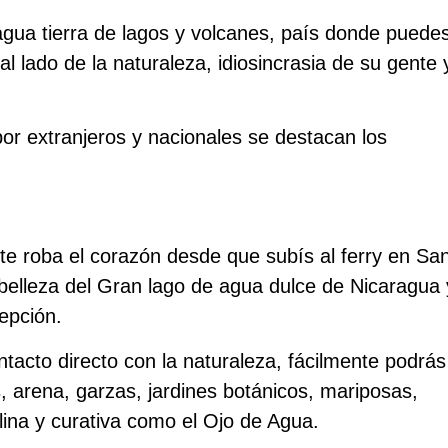
agua tierra de lagos y volcanes, país donde puede
l lado de la naturaleza, idiosincrasia de su gente 
por extranjeros y nacionales se destacan los
te roba el corazón desde que subís al ferry en Sa
a belleza del Gran lago de agua dulce de Nicaragua 
epción.
tacto directo con la naturaleza, fácilmente podrás
, arena, garzas, jardines botánicos, mariposas,
alina y curativa como el Ojo de Agua.