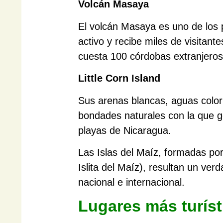
Volcán Masaya
El volcán Masaya es uno de los p
activo y recibe miles de visitante
cuesta 100 córdobas extranjeros
Little Corn Island
Sus arenas blancas, aguas color 
bondades naturales con la que go
playas de Nicaragua.
Las Islas del Maíz, formadas por 
Islita del Maíz), resultan un ver
nacional e internacional.
Lugares más turís