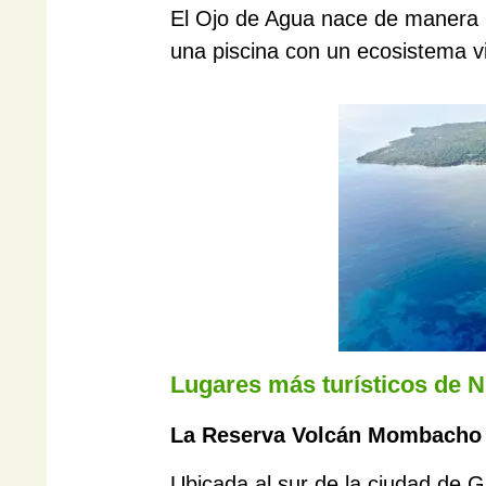
El Ojo de Agua nace de manera n
una piscina con un ecosistema v
Lugares más turísticos de 
La Reserva Volcán Mombacho
Ubicada al sur de la ciudad de G