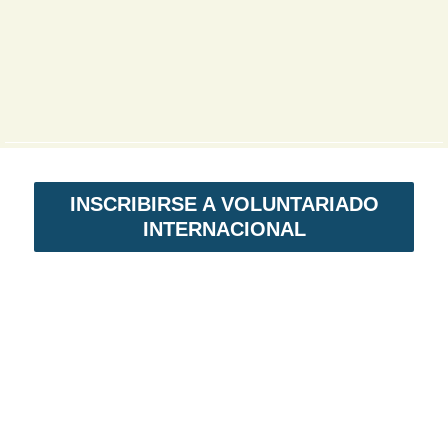
INSCRIBIRSE A VOLUNTARIADO
INTERNACIONAL
VOLUNTARIADO EN NICARAGUA
Voluntariado Internacional,
es un programa
de intercambio solidario. En primer lugar,
permite establecer lazos de amistad. En