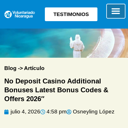
TESTIMONIOS
SOBRE E
TIPO 
Blog -> Artículo
No Deposit Casino Additional
Bonuses Latest Bonus Codes &
Offers 2026″
julio 4, 2026
4:58 pm
Osneyling López