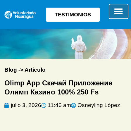
TESTIMONIOS
SOBRE E
TIPO 
Blog -> Artículo
Olimp App Скачай Приложение
Олимп Казино 100% 250 Fs
julio 3, 2026
11:46 am
Osneyling López