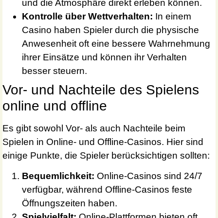
und die Atmosphäre direkt erleben können.
Kontrolle über Wettverhalten:
In einem
Casino haben Spieler durch die physische
Anwesenheit oft eine bessere Wahrnehmung
ihrer Einsätze und können ihr Verhalten
besser steuern.
Vor- und Nachteile des Spielens
online und offline
Es gibt sowohl Vor- als auch Nachteile beim
Spielen in Online- und Offline-Casinos. Hier sind
einige Punkte, die Spieler berücksichtigen sollten:
Bequemlichkeit:
Online-Casinos sind 24/7
verfügbar, während Offline-Casinos feste
Öffnungszeiten haben.
Spielvielfalt:
Online-Plattformen bieten oft