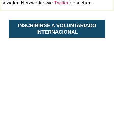
sozialen Netzwerke wie
Twitter
besuchen.
INSCRIBIRSE A VOLUNTARIADO
INTERNACIONAL
VOLUNTARIADO EN NICARAGUA
Voluntariado Internacional,
es un programa
de intercambio solidario. En primer lugar,
permite establecer lazos de amistad. En
segundo lugar, acciones para reducir el ciclo
de la pobreza en el país.