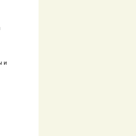
й
ы и