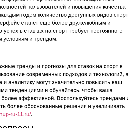
можностей пользователей и повышения качества
 каждым годом количество доступных видов спор
интерфейс станет еще более дружелюбным и
 успех в ставках на спорт требует постоянного
м условиям и трендам.
ажные тренды и прогнозы для ставок на спорт в
ьзование современных подходов и технологий, 
 и аналитику могут значительно повысить ваш
выми тенденциями и обучайтесь, чтобы ваша
о более эффективной. Воспользуйтесь трендами 
ть более обоснованные решения и увеличивать
inup-ru-11.ru/
.
вопросы