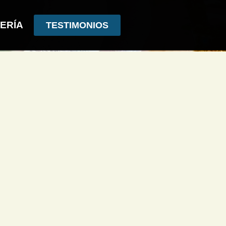
ERÍA
TESTIMONIOS