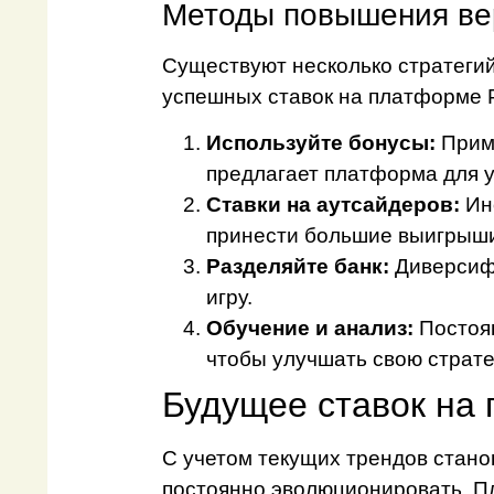
Методы повышения ве
Существуют несколько стратегий
успешных ставок на платформе P
Используйте бонусы:
Приме
предлагает платформа для у
Ставки на аутсайдеров:
Ино
принести большие выигрыш
Разделяйте банк:
Диверсифи
игру.
Обучение и анализ:
Постоян
чтобы улучшать свою страте
Будущее ставок на 
С учетом текущих трендов станов
постоянно эволюционировать. П