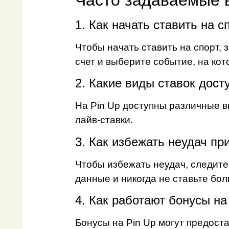
1. Как начать ставить на с
Чтобы начать ставить на спорт,
счет и выберите событие, на кот
2. Какие виды ставок дост
На Pin Up доступны различные в
лайв-ставки.
3. Как избежать неудач пр
Чтобы избежать неудач, следите
данные и никогда не ставьте бол
4. Как работают бонусы на
Бонусы на Pin Up могут предост