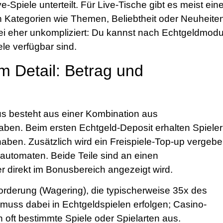
e-Spiele unterteilt. Für Live-Tische gibt es meist ein
 Kategorien wie Themen, Beliebtheit oder Neuheite
dabei eher unkompliziert: Du kannst nach Echtgeldmod
ele verfügbar sind.
 Detail: Betrag und
 besteht aus einer Kombination aus
en. Beim ersten Echtgeld-Deposit erhalten Spieler
aben. Zusätzlich wird ein Freispiele-Top-up vergebe
lautomaten. Beide Teile sind an einen
r direkt im Bonusbereich angezeigt wird.
orderung (Wagering), die typischerweise 35x des
muss dabei in Echtgeldspielen erfolgen; Casino-
 oft bestimmte Spiele oder Spielarten aus.