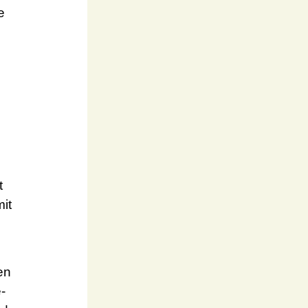
e
t
it
en
-