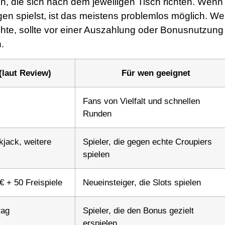
n, die sich nach dem jeweiligen Tisch richten. Wenn
gen spielst, ist das meistens problemlos möglich. We
hte, sollte vor einer Auszahlung oder Bonusnutzung
.
(laut Review)
Für wen geeignet
Fans von Vielfalt und schnellen
Runden
kjack, weitere
Spieler, die gegen echte Croupiers
spielen
€ + 50 Freispiele
Neueinsteiger, die Slots spielen
rag
Spieler, die den Bonus gezielt
erspielen