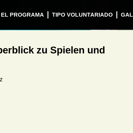
 EL PROGRAMA
TIPO VOLUNTARIADO
GAL
berblick zu Spielen und
z