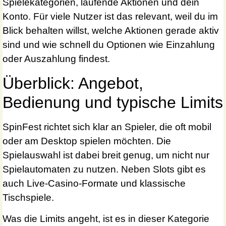
Spielekategorien, laufende Aktionen und dein
Konto. Für viele Nutzer ist das relevant, weil du im
Blick behalten willst, welche Aktionen gerade aktiv
sind und wie schnell du Optionen wie Einzahlung
oder Auszahlung findest.
Überblick: Angebot,
Bedienung und typische Limits
SpinFest richtet sich klar an Spieler, die oft mobil
oder am Desktop spielen möchten. Die
Spielauswahl ist dabei breit genug, um nicht nur
Spielautomaten zu nutzen. Neben Slots gibt es
auch Live-Casino-Formate und klassische
Tischspiele.
Was die Limits angeht, ist es in dieser Kategorie