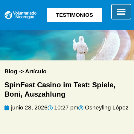
TESTIMONIOS
SOBRE E
TIPO 
Blog -> Artículo
SpinFest Casino im Test: Spiele,
Boni, Auszahlung
junio 28, 2026
10:27 pm
Osneyling López