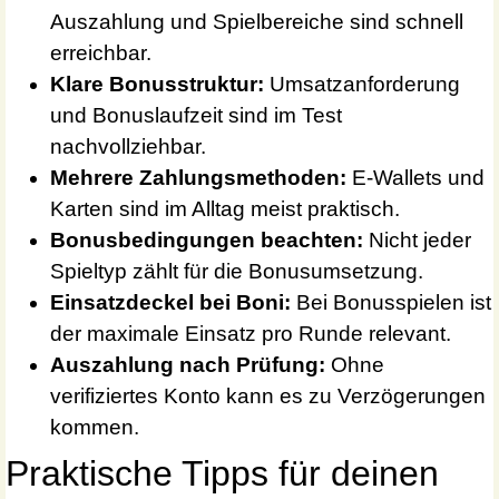
Auszahlung und Spielbereiche sind schnell
erreichbar.
Klare Bonusstruktur:
Umsatzanforderung
und Bonuslaufzeit sind im Test
nachvollziehbar.
Mehrere Zahlungsmethoden:
E-Wallets und
Karten sind im Alltag meist praktisch.
Bonusbedingungen beachten:
Nicht jeder
Spieltyp zählt für die Bonusumsetzung.
Einsatzdeckel bei Boni:
Bei Bonusspielen ist
der maximale Einsatz pro Runde relevant.
Auszahlung nach Prüfung:
Ohne
verifiziertes Konto kann es zu Verzögerungen
kommen.
Praktische Tipps für deinen