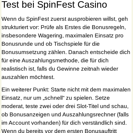
Test bei SpinFest Casino
Wenn du SpinFest zuerst ausprobieren willst, geh
strukturiert vor: Prüfe als Erstes die Bonusregeln,
insbesondere Wagering, maximalen Einsatz pro
Bonusrunde und ob Tischspiele für die
Bonusumsetzung zählen. Danach entscheide dich
für eine Auszahlungsmethode, die für dich
realistisch ist, falls du Gewinne zeitnah wieder
auszahlen möchtest.
Ein weiterer Punkt: Starte nicht mit dem maximalen
Einsatz, nur um „schnell“ zu spielen. Setze
moderat, teste zwei oder drei Slot-Titel und schau,
ob Bonusanzeigen und Auszahlungsrechner (falls
im Account vorhanden) für dich verständlich sind.
Wenn du bereits vor dem ersten Bonusauftritt