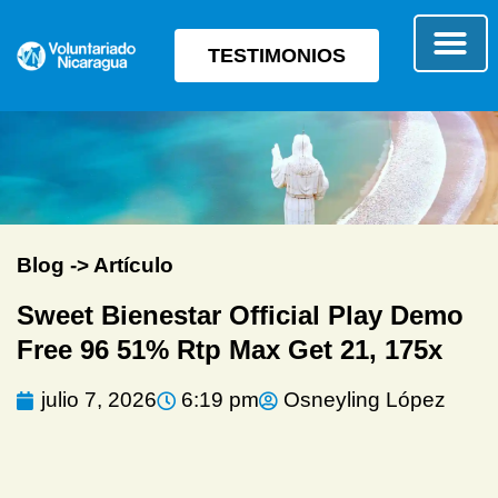
TESTIMONIOS
SOBRE E
TIPO 
Blog -> Artículo
Sweet Bienestar Official Play Demo
Free 96 51% Rtp Max Get 21, 175x
julio 7, 2026
6:19 pm
Osneyling López