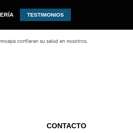
nal
ERÍA
TESTIMONIOS
Camoapa confiaran su salud en nosotros.
CONTACTO