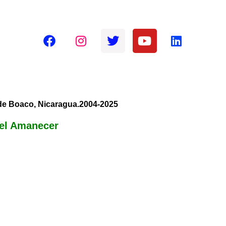
Redes sociales oficiales
 de Boaco, Nicaragua.2004-2025
el Amanecer