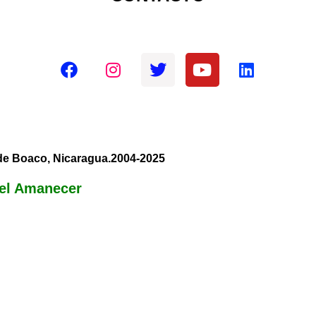
Redes sociales oficiales
 de Boaco, Nicaragua.2004-2025
el Amanecer