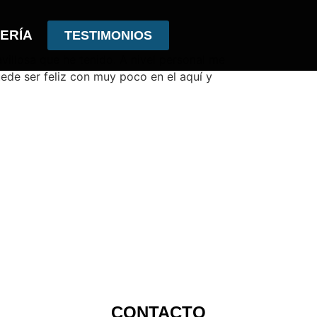
ERÍA
TESTIMONIOS
villosa que he tenido. A nivel personal me
ede ser feliz con muy poco en el aquí y
CONTACTO