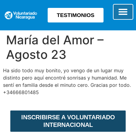
TESTIMONIOS
SOBRE E
TIPO 
María del Amor –
Agosto 23
Ha sido todo muy bonito, yo vengo de un lugar muy
distinto pero aquí encontré sonrisas y humanidad. Me
sentí en familia desde el minuto cero. Gracias por todo.
+34666801485
INSCRIBIRSE A VOLUNTARIADO
INTERNACIONAL