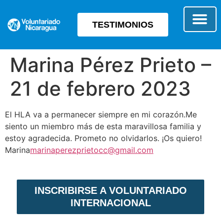
TESTIMONIOS
SOBRE E
TIPO 
Marina Pérez Prieto –
21 de febrero 2023
El HLA va a permanecer siempre en mi corazón.Me
siento un miembro más de esta maravillosa familia y
estoy agradecida. Prometo no olvidarlos. ¡Os quiero!
Marina
marinaperezprietocc@gmail.com
INSCRIBIRSE A VOLUNTARIADO
INTERNACIONAL