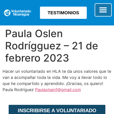
TESTIMONIOS
SOBRE E
TIPO 
Paula Oslen
Rodrígguez – 21 de
febrero 2023
Hacer un voluntariado en HLA te da unos valores que te
van a acompañar toda la vida. Me voy a llevar todo lo
que he compartido y aprendido. ¡Gracias, os quiero!
Paula Rodríguez
Paulaolsen1@gmail.com
INSCRIBIRSE A VOLUNTARIADO