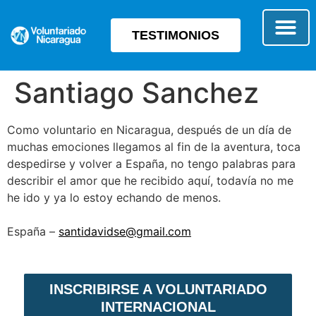
TESTIMONIOS
SOBRE E
TIPO 
Santiago Sanchez
Como voluntario en Nicaragua, después de un día de
muchas emociones llegamos al fin de la aventura, toca
despedirse y volver a España, no tengo palabras para
describir el amor que he recibido aquí, todavía no me
he ido y ya lo estoy echando de menos.
España –
santidavidse@gmail.com
INSCRIBIRSE A VOLUNTARIADO
INTERNACIONAL