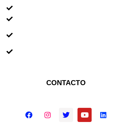
Voluntariado en Familia
Voluntariado Para Empresas
Voluntariado Para
Universidades
Sobre Nicaragua
CONTACTO
Redes sociales oficiales