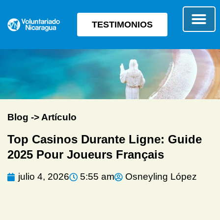
TESTIMONIOS
SOBRE E
TIPO 
Blog -> Artículo
Top Casinos Durante Ligne: Guide
2025 Pour Joueurs Français
julio 4, 2026
5:55 am
Osneyling López