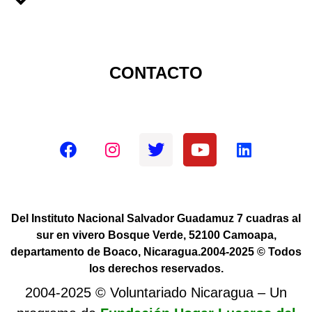
CONTACTO
Redes sociales oficiales
Del Instituto Nacional Salvador Guadamuz 7 cuadras al
sur en vivero Bosque Verde, 52100 Camoapa,
departamento de Boaco, Nicaragua.2004-2025 © Todos
los derechos reservados.
2004-2025 © Voluntariado Nicaragua – Un