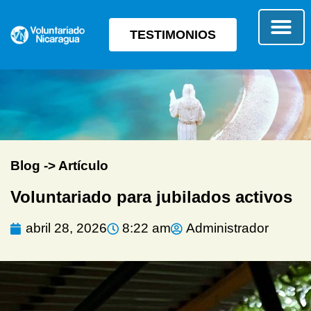
TESTIMONIOS
SOBRE E
TIPO 
Blog -> Artículo
Voluntariado para jubilados activos
abril 28, 2026
8:22 am
Administrador