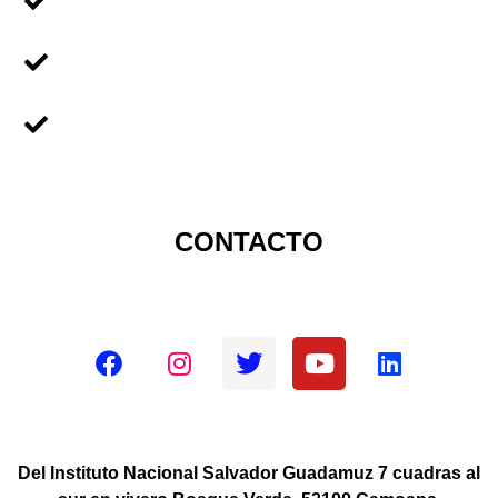
Voluntariado Para Empresas
Voluntariado Para
Universidades
Sobre Nicaragua
CONTACTO
Redes sociales oficiales
Del Instituto Nacional Salvador Guadamuz 7 cuadras al