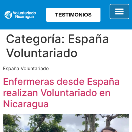
TESTIMONIOS
SOBRE E
TIPO 
Categoría:
España
Voluntariado
España Voluntariado
Enfermeras desde España
realizan Voluntariado en
Nicaragua