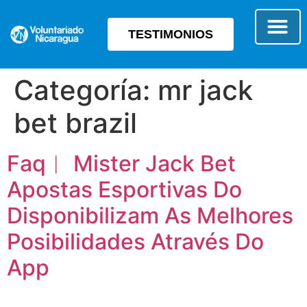
TESTIMONIOS
SOBRE E
TIPO 
Categoría:
mr jack
bet brazil
Faq︱ Mister Jack Bet
Apostas Esportivas Do
Disponibilizam As Melhores
Posibilidades Através Do
App