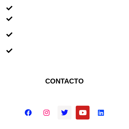
Voluntariado en Familia
Voluntariado Para Empresas
Voluntariado Para
Universidades
Sobre Nicaragua
CONTACTO
Redes sociales oficiales