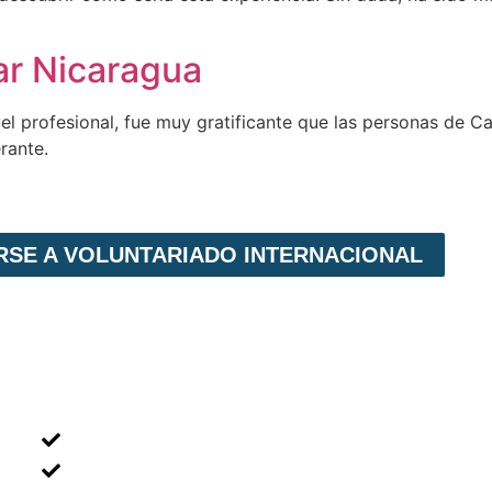
ar Nicaragua
el profesional, fue muy gratificante que las personas de 
rante.
IRSE A VOLUNTARIADO INTERNACIONAL
MENÚ NAVEGACIÓN
Voluntariado Individual
Voluntariado En Grupos