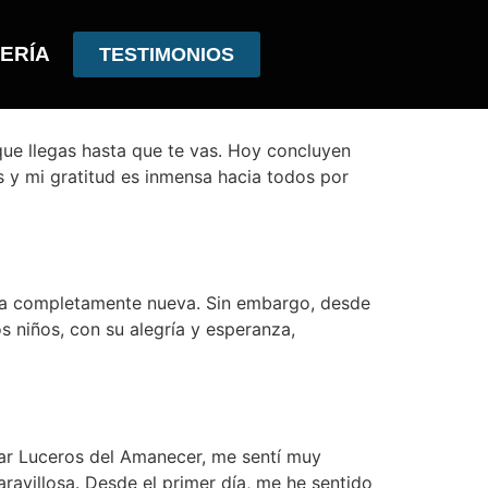
ERÍA
TESTIMONIOS
ue llegas hasta que te vas. Hoy concluyen
es y mi gratitud es inmensa hacia todos por
cia completamente nueva. Sin embargo, desde
s niños, con su alegría y esperanza,
gar Luceros del Amanecer, me sentí muy
ravillosa. Desde el primer día, me he sentido